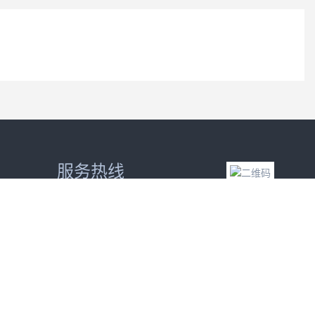
服务热线
400-998-1049
扫一扫 查看手机端
在线咨询