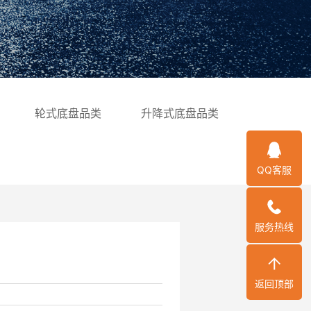
轮式底盘品类
升降式底盘品类
QQ客服
服务热线
返回顶部