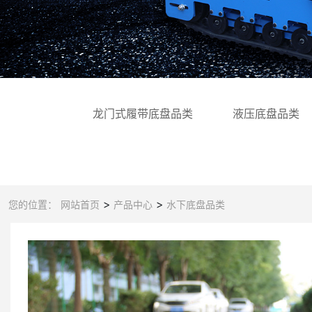
龙门式履带底盘品类
液压底盘品类
>
>
您的位置：
网站首页
产品中心
水下底盘品类