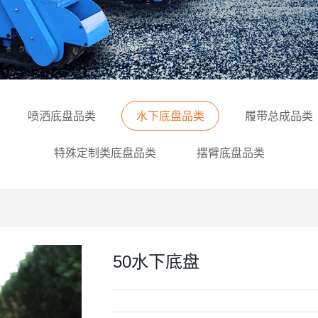
喷洒底盘品类
水下底盘品类
履带总成品类
特殊定制类底盘品类
摆臂底盘品类
50水下底盘