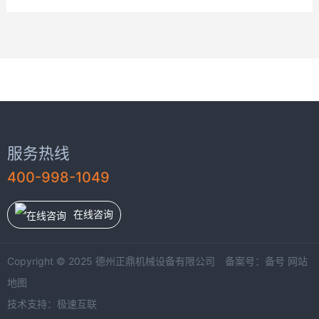
服务热线
400-998-1049
在线咨询
Copyright © 2025 德州正鼎机械设备有限公司 备案号：
备号
网站
地图
技术支持：
极速互联