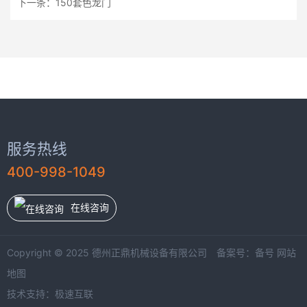
下一条：
150套色龙门
服务热线
400-998-1049
在线咨询
Copyright © 2025 德州正鼎机械设备有限公司 备案号：
备号
网站
地图
技术支持：
极速互联