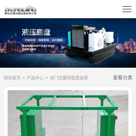
>
>
查看分类
网站首页
产品中心
龙门式履带底盘品类