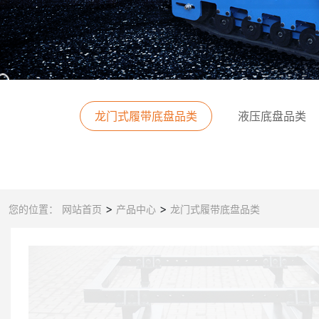
龙门式履带底盘品类
液压底盘品类
>
>
您的位置：
网站首页
产品中心
龙门式履带底盘品类