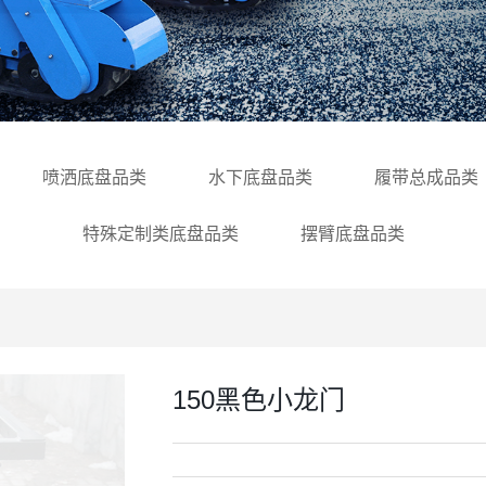
喷洒底盘品类
水下底盘品类
履带总成品类
特殊定制类底盘品类
摆臂底盘品类
150黑色小龙门