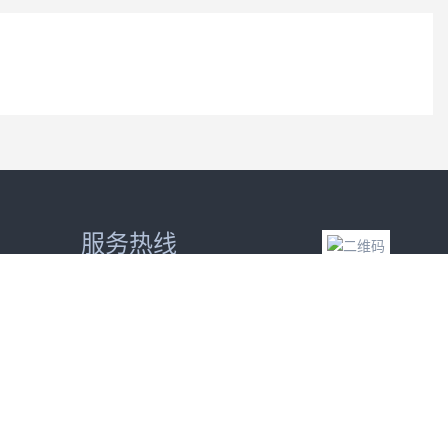
服务热线
400-998-1049
扫一扫 查看手机端
在线咨询