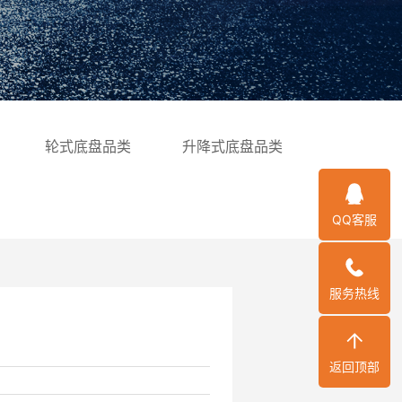
轮式底盘品类
升降式底盘品类
QQ客服
服务热线
返回顶部