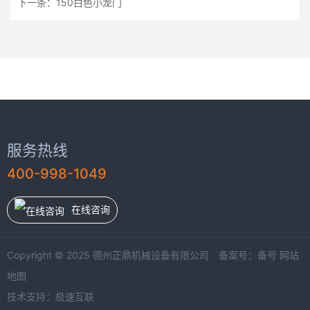
下一条：
150白色小龙门
服务热线
400-998-1049
在线咨询
Copyright © 2025 德州正鼎机械设备有限公司 备案号：
备号
网站
地图
技术支持：
极速互联