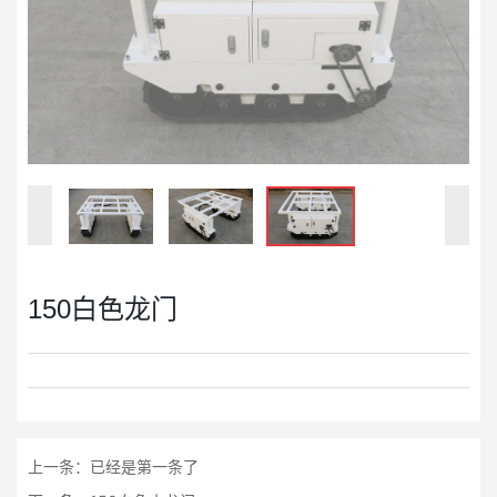
150白色龙门
上一条：已经是第一条了